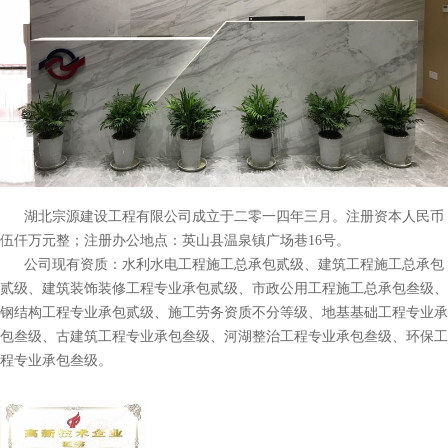
湖北宗源建设工程有限公司成立于二零一四年三月。注册资本人民币
伍仟万元整；注册办公地点：英山县温泉镇广场巷16号。
公司现有资质：水利水电工程施工总承包贰级、建筑工程施工总承包
贰级、建筑装饰装修工程专业承包贰级、市政公用工程施工总承包叁级、
钢结构工程专业承包贰级、施工劳务资质不分等级、地基基础工程专业承
包叁级、古建筑工程专业承包叁级、河湖整治工程专业承包叁级、环保工
程专业承包叁级。