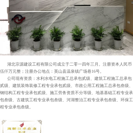
湖北宗源建设工程有限公司成立于二零一四年三月。注册资本人民币
伍仟万元整；注册办公地点：英山县温泉镇广场巷16号。
公司现有资质：水利水电工程施工总承包贰级、建筑工程施工总承包
贰级、建筑装饰装修工程专业承包贰级、市政公用工程施工总承包叁级、
钢结构工程专业承包贰级、施工劳务资质不分等级、地基基础工程专业承
包叁级、古建筑工程专业承包叁级、河湖整治工程专业承包叁级、环保工
程专业承包叁级。