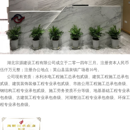
湖北宗源建设工程有限公司成立于二零一四年三月。注册资本人民币
伍仟万元整；注册办公地点：英山县温泉镇广场巷16号。
公司现有资质：水利水电工程施工总承包贰级、建筑工程施工总承包
贰级、建筑装饰装修工程专业承包贰级、市政公用工程施工总承包叁级、
钢结构工程专业承包贰级、施工劳务资质不分等级、地基基础工程专业承
包叁级、古建筑工程专业承包叁级、河湖整治工程专业承包叁级、环保工
程专业承包叁级。