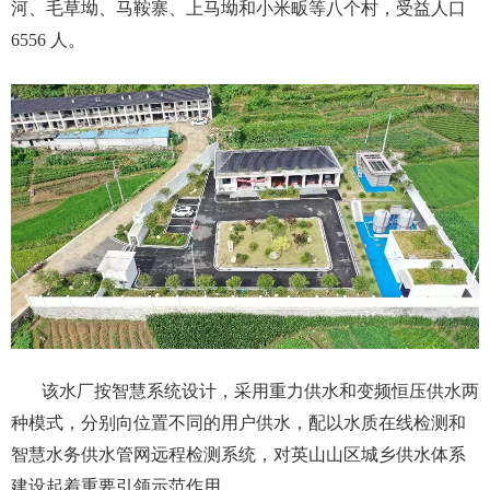
河、毛草坳、马鞍寨、上马坳和小米畈等八个村，受益人口
6556 人。
该水厂按智慧系统设计，采用重力供水和变频恒压供水两
种模式，分别向位置不同的用户供水，配以水质在线检测和
智慧水务供水管网远程检测系统，对英山山区城乡供水体系
建设起着重要引领示范作用。