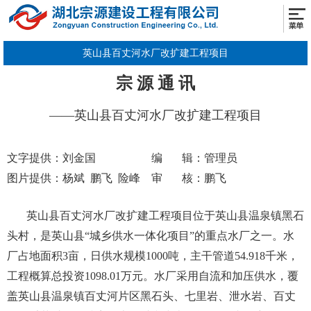
英山县百丈河水厂改扩建工程项目
宗 源 通 讯
——英山县百丈河水厂改扩建工程项目
文字提供：刘金国
编 辑：管理员
图片提供：杨斌 鹏飞 险峰
审 核：鹏飞
英山县百丈河水厂改扩建工程项目位于英山县温泉镇黑石
头村，是英山县“城乡供水一体化项目”的重点水厂之一。水
厂占地面积3亩，日供水规模1000吨，主干管道54.918千米，
工程概算总投资1098.01万元。水厂采用自流和加压供水，覆
盖英山县温泉镇百丈河片区黑石头、七里岩、泄水岩、百丈