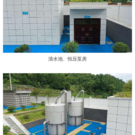
清水池、恒压泵房